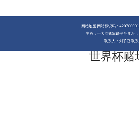
网站地图
网站标识码：42070000
主办：十大网赌靠谱平台 地址：湖北
联系人：刘子召 联系电
世界杯赌