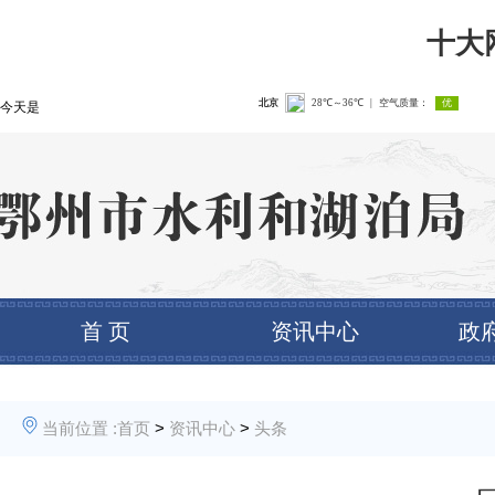
十大
今天是
首 页
资讯中心
政
当前位置 :
首页
>
资讯中心
>
头条