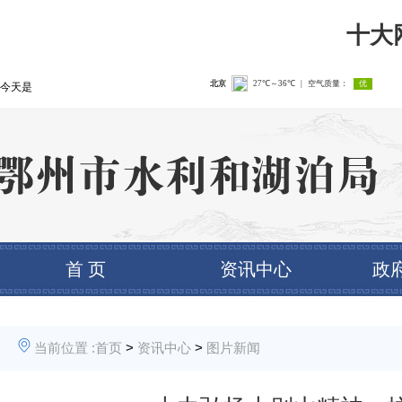
十大
今天是
首 页
资讯中心
政
当前位置 :
首页
>
资讯中心
>
图片新闻