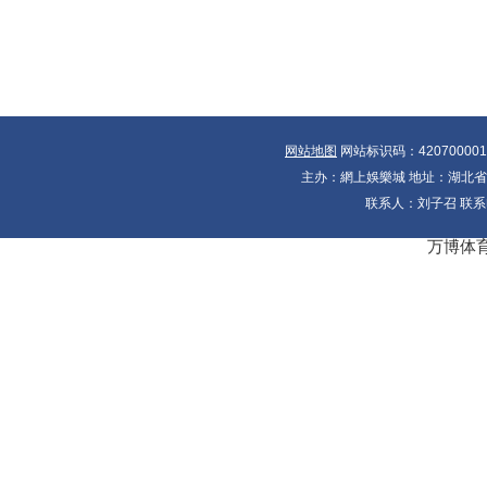
网站地图
网站标识码：42070000
主办：網上娛樂城 地址：湖北省十大
联系人：刘子召 联系电
万博体