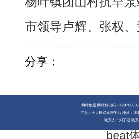
杨叶镇团山村抗旱泵
市领导卢辉、张权、
分享：
网站地图
网站标识码：42070000
主办：十大网赌靠谱平台 地址：湖北省
联系人：刘子召 联系电
bea