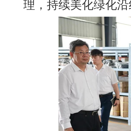
理，持续美化绿化沿