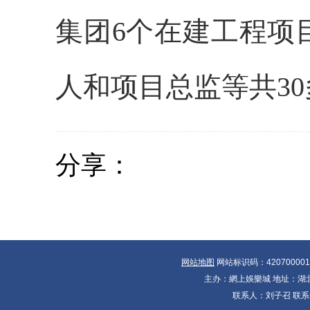
集团6个在建工程项
人和项目总监等共3
分享：
网站地图
网站标识码：42070000
主办：網上娛樂城 地址：湖北省
联系人：刘子召 联系电