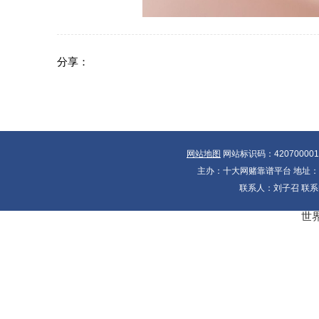
分享：
网站地图
网站标识码：42070000
主办：十大网赌靠谱平台 地址：湖北
联系人：刘子召 联系电
世