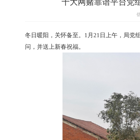
十大网赌靠谱平台党
冬日暖阳，关怀备至。1月21日上午，局
问，并送上新春祝福。