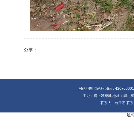
分享：
网站地图
网站标识码：42070000
主办：網上娛樂城 地址：湖北省十大
联系人：刘子召 联系电
足