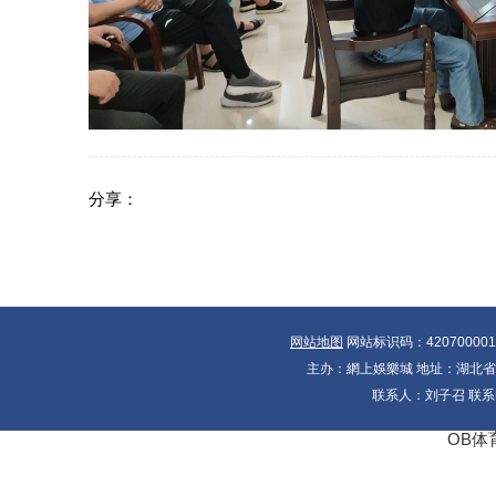
分享：
网站地图
网站标识码：42070000
主办：網上娛樂城 地址：湖北省十大
联系人：刘子召 联系电
OB体