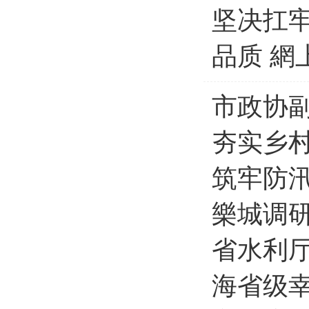
坚决扛
品质 
市政协
夯实乡
筑牢防汛
樂城调
省水利
海省级