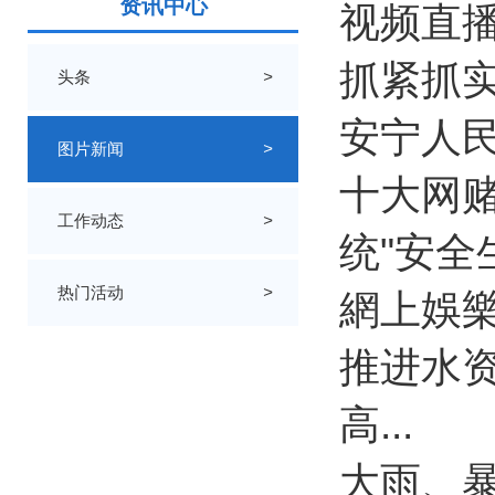
资讯中心
视频直
抓紧抓
头条
>
安宁人民
图片新闻
>
十大网赌
工作动态
>
统"安全
热门活动
>
網上娛
推进水
高...
大雨、