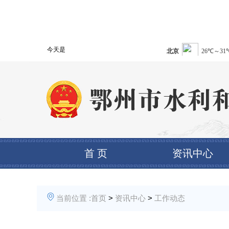
今天是
首 页
资讯中心
当前位置 :
首页
>
资讯中心
>
工作动态