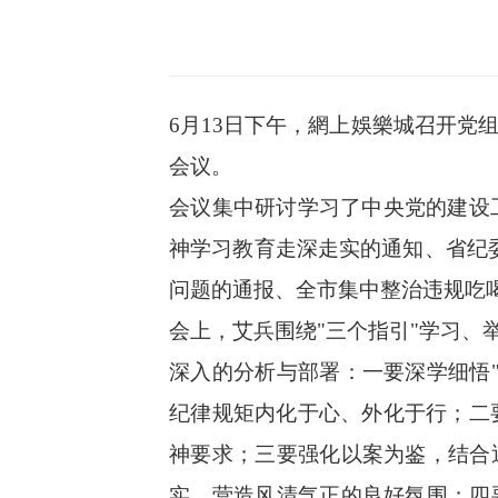
6月13日下午，網上娛樂城召开
会议。
会议集中研讨学习了中央党的建设
神学习教育走深走实的通知、省纪
问题的通报、全市集中整治违规吃喝
会上，艾兵围绕"三个指引"学习、
深入的分析与部署：一要深学细悟
纪律规矩内化于心、外化于行；二
神要求；三要强化以案为鉴，结合
实，营造风清气正的良好氛围；四