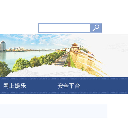
网上娱乐
安全平台