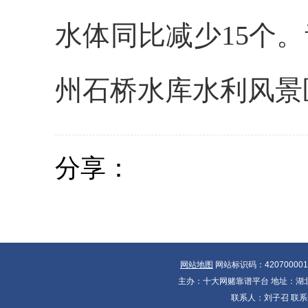
水体同比减少15个
。
州石桥水库水利风景
分享：
网站地图
网站标识码：42070000
主办：十大网赌靠谱平台 地址：湖北省
联系人：刘子召 联系电