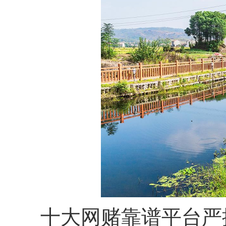
十大网赌靠谱平台严