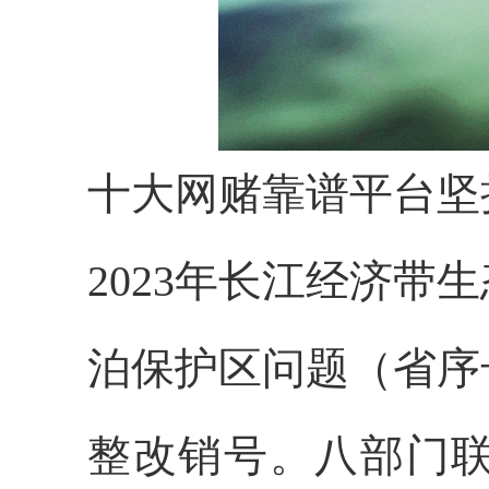
十大网赌靠谱平台坚
2023年长江经济
泊保护区问题（省序
整改销号。
八部门