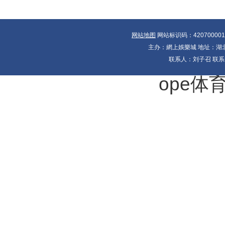
网站地图
网站标识码：42070000
主办：網上娛樂城 地址：湖北省
联系人：刘子召 联系电
ope体