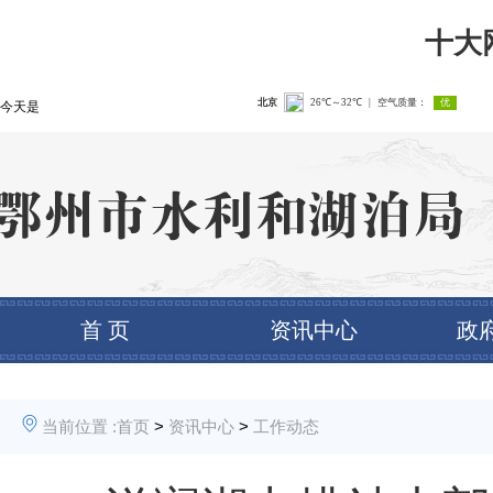
十大
今天是
首 页
资讯中心
政
当前位置 :
首页
>
资讯中心
>
工作动态