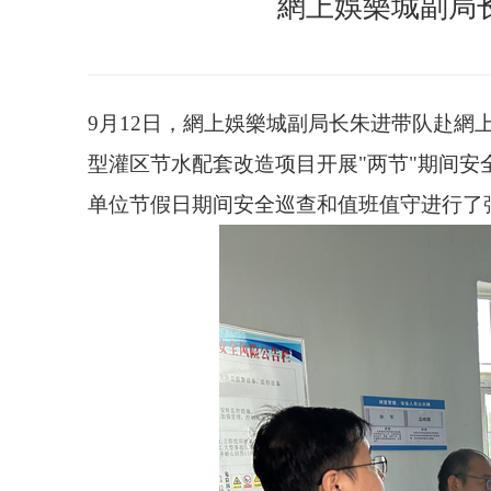
網上娛樂城副局
9月12日，網上娛樂城副局长朱进带队赴
型灌区节水配套改造项目开展"两节"期间
单位节假日期间安全巡查和值班值守进行了