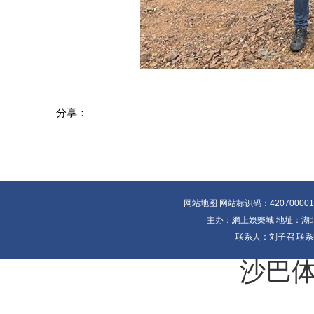
分享：
网站地图
网站标识码：42070000
主办：網上娛樂城 地址：湖北省
联系人：刘子召 联系电
沙巴