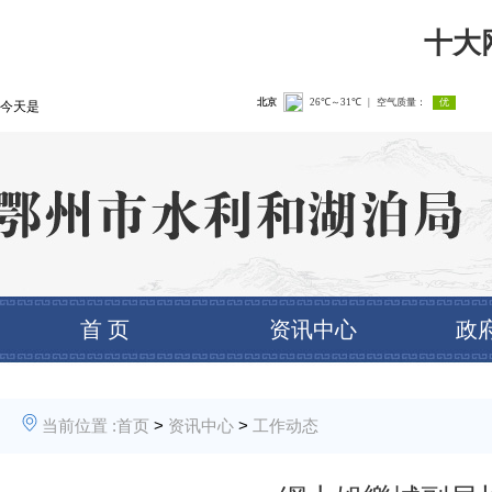
十大
今天是
首 页
资讯中心
政
当前位置 :
首页
>
资讯中心
>
工作动态