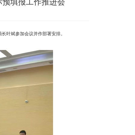
指标预填报工作推进会
、局长叶斌参加会议并作部署安排。