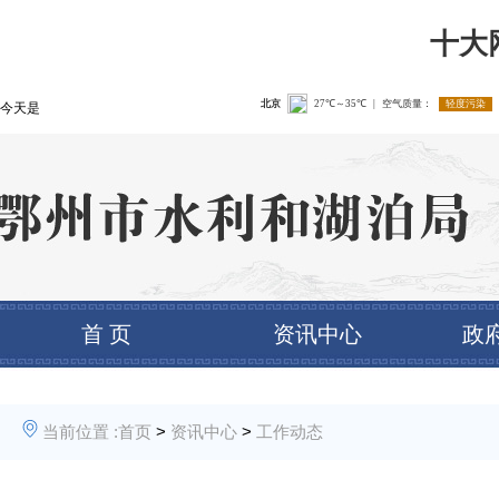
十大
今天是
首 页
资讯中心
政
当前位置 :
首页
>
资讯中心
>
工作动态