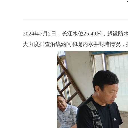
2024年7月2日，长江水位25.49米，超设
大力度排查沿线涵闸和堤内水井封堵情况，