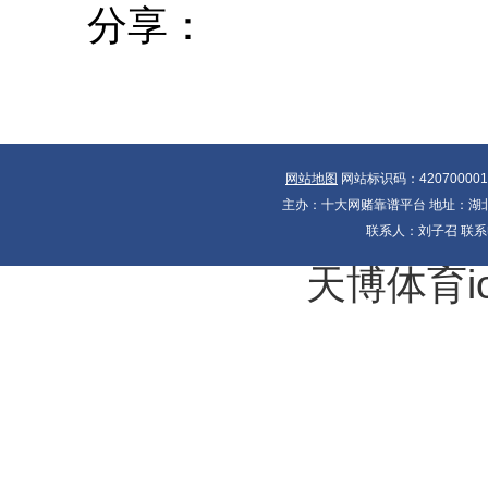
分享：
网站地图
网站标识码：42070000
主办：十大网赌靠谱平台 地址：湖北省
联系人：刘子召 联系电
天博体育i