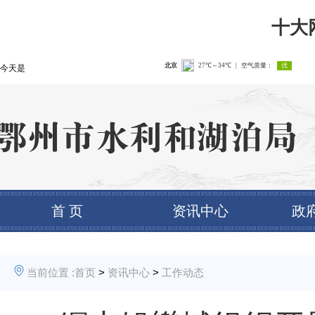
十大
今天是
首 页
资讯中心
政
当前位置 :
首页
>
资讯中心
>
工作动态