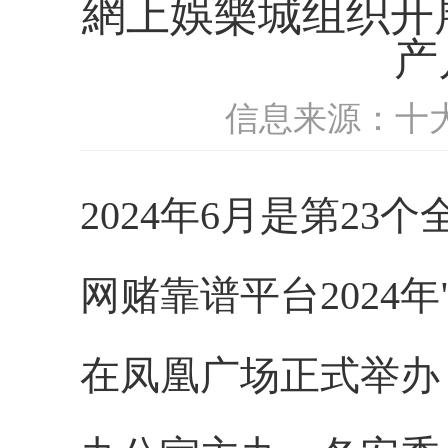
網上娛樂城组织开展
产
信息来源：十
2024年6月是第23
网赌靠谱平台2024
在凤凰广场正式举办