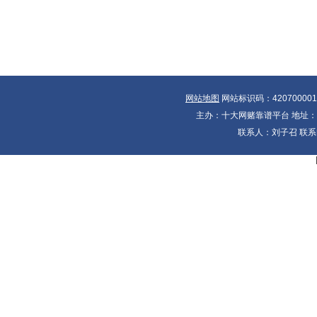
网站地图
网站标识码：42070000
主办：十大网赌靠谱平台 地址：湖北
联系人：刘子召 联系电