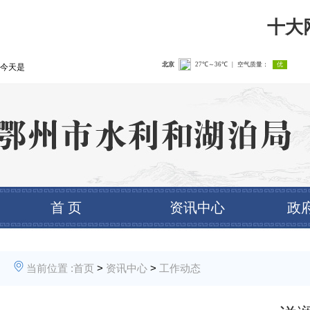
十大
今天是
首 页
资讯中心
政
当前位置 :
首页
>
资讯中心
>
工作动态