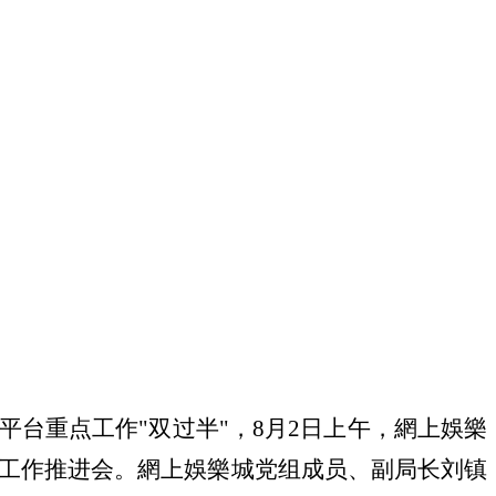
平台重点工作
"
双过半
"
，
8
月
2
日上午，網上娛樂
工作推进会。網上娛樂城党组成员、副局长刘镇