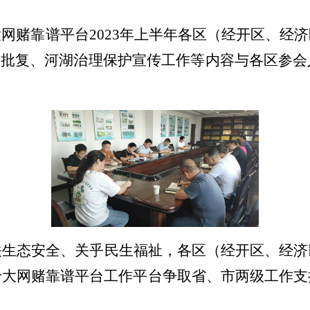
大网赌靠谱平台
2023
年上半年各区（经开区、经济
案批复、河湖治理保护宣传工作等内容与各区参
关生态安全、关乎民生福祉，各区（经开区、经济
十大网赌靠谱平台工作平台争取省、市两级工作支