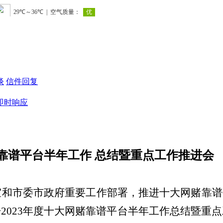
谈
信件回复
即时响应
赌靠谱平台半年工作 总结暨重点工作推进会
室和市委市政府重要工作部署，推进十大网赌靠谱
开
2023
年度十大网赌靠谱平台半年工作总结暨重点