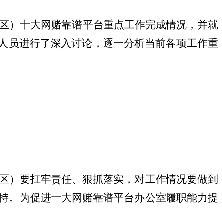
区）十大网赌靠谱平台重点工作完成情况
，
并
就
会人员进行了深入讨论，逐一分析当前各项工作重
区）要扛牢责任、狠抓落实，对工作情况要做到
持。为促进十大网赌靠谱平台办公室履职能力提