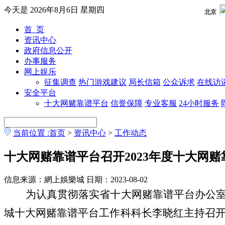
今天是
2026年8月6日 星期四
首 页
资讯中心
政府信息公开
办事服务
网上娱乐
征集调查
热门游戏建议
局长信箱
公众诉求
在线访
安全平台
十大网赌靠谱平台
信誉保障
专业客服
24小时服务
当前位置 :
首页
>
资讯中心
>
工作动态
十大网赌靠谱平台召开2023年度十大网
信息来源：網上娛樂城
日期：2023-08-02
为认真贯彻落实省十大网赌靠谱平台办公
城十大网赌靠谱平台工作科科长李晓红主持召