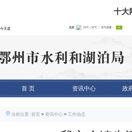
十大
今天是
首 页
资讯中心
政
当前位置 :
首页
>
资讯中心
>
工作动态