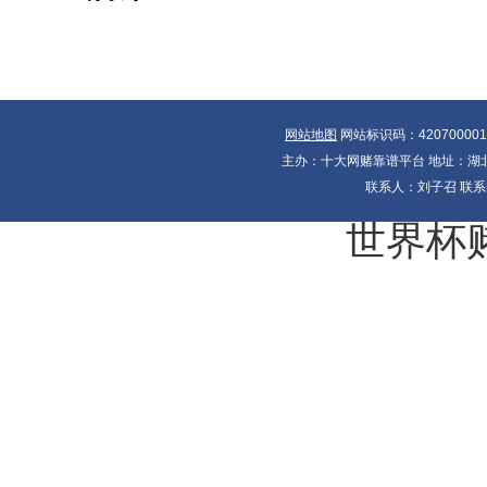
网站地图
网站标识码：42070000
主办：十大网赌靠谱平台 地址：湖北省
联系人：刘子召 联系电
世界杯赌