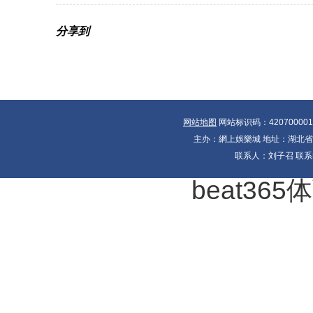
分享到
网站地图
网站标识码：42070000
主办：網上娛樂城 地址：湖北省十大
联系人：刘子召 联系电
beat36