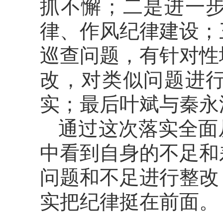
抓不懈；二是进一
律、作风纪律建设；
巡查问题，有针对性
改，对类似问题进
实；最后叶斌与秦永
通过这次落实全面
中看到自身的不足和
问题和不足进行整改
实把纪律挺在前面。