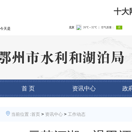
十大
今天是
首 页
资讯中心
政
当前位置 :
首页
>
资讯中心
>
工作动态