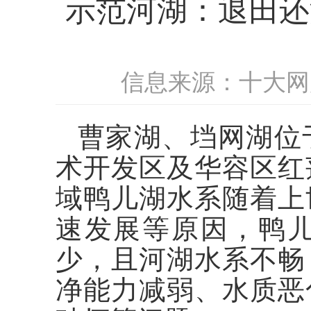
示范河湖：退田还
信息来源：十大网
曹家湖、垱网湖位
术开发区及华容区红
域鸭儿湖水系随着上
速发展等原因，鸭
少，且河湖水系不畅
净能力减弱、水质恶