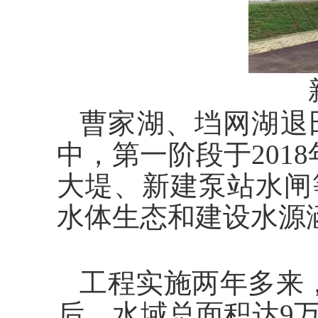
曹家湖、垱网湖退
中，第一阶段于201
大堤、新建泵站水闸
水体生态和建设水源
工程实施两年多来
后，水域总面积达9