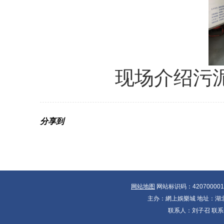
现场介绍污
分享到
网站地图
网站标识码：42070000
主办：網上娛樂城 地址：湖北省
联系人：刘子召 联系电