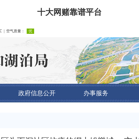
十大网赌靠谱平台
政府信息公开
办事服务