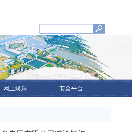
网上娱乐
安全平台