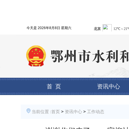
今天是
2026年8月8日 星期六
首 页
资讯中心
当前位置 :
首页
>
资讯中心
>
工作动态