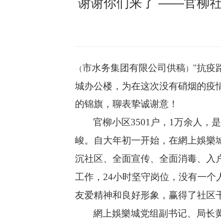
谢谢你们来了 ——官柳
市水务集团有限公司供稿
"抗疫
（
）
城办公楼，为在这次没有硝烟的疫
的锦旗，聊表挚诚谢意！
官柳小区
3501户，1万余人
峻。自大年初一开始，在網上娛樂
沉社区、全面宣传、全面消毒、入
工作，24小时坚守岗位，没有一
友爱精神和良好形象，赢得了社区
網上娛樂城党组副书记、局长