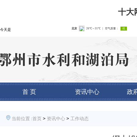
十大
今天是
首 页
资讯中心
政
当前位置 :
首页
>
资讯中心
>
工作动态