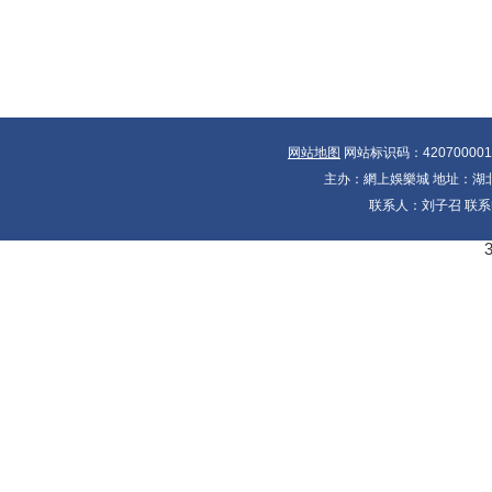
网站地图
网站标识码：42070000
主办：網上娛樂城 地址：湖北省
联系人：刘子召 联系电