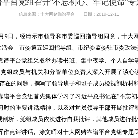
谱平台党组召开"不忘初心、牢记使命"专
信息来源：十大网赌靠谱平台
日期：2019-12-11
2月9日，经请示市领导和市委巡回指导组同意，十大
主生活会。市委第五巡回指导组、市纪委监委驻市委政法
靠谱平台党组采取举办读书班、集中夜学、个人自学
、党组成员与机关和分管单位负责人深入开展了谈心
身存在的问题，撰写了领导班子和班子成员检视剖析材
靠谱平台党组首先集体学习了习近平总书记在
"不忘
习时的重要讲话精神，以及对党员领导干部开展批评
视剖析，党组成员依次进行自我批评，其他成员进行批
晖作点评讲话。涂文晖对十大网赌靠谱平台党组专题