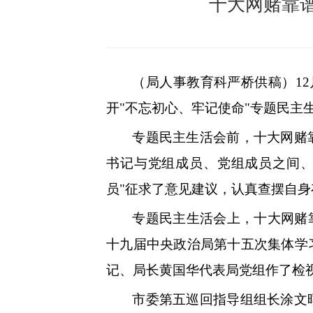
十大网赌靠
（局人事教育科严桥供稿）
1
开"不忘初心、牢记使命"专题民
专题民主生活会前，十大网赌
书记与党组成员、党组成员之间
员"征求了意见建议，认真查摆自
专题民主生活会上，十大网赌
十九届中央政治局第十五次集体学
记、局长黄国华代表局党组作了检
市委第五巡回指导组组长涂文