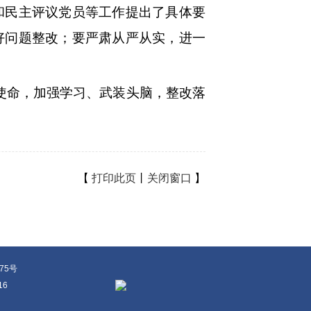
和民主评议党员等工作提出了具体要
好问题整改；要严肃从严从实，进一
使命，加强学习、武装头脑，整改落
【
打印此页
丨
关闭窗口
】
375号
16