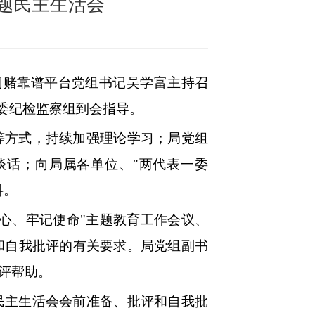
题民主生活会
网赌靠谱平台党组书记吴学富主持召
委纪检监察组到会指导。
等方式，持续加强理论学习；局党组
谈话；向局属各单位、
"两代表一委
料。
初心、牢记使命"主题教育工作会议、
和自我批评的有关要求。局党组副书
评帮助。
民主生活会会前准备、批评和自我批