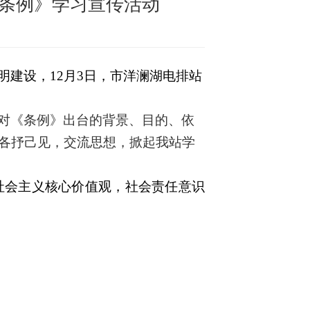
条例》学习宣传活动
明建设，
12月3日，市洋澜湖电排站
对《
条例
》
出台的背景、目的、依
各抒己见，交流思想，掀起我站学
社会主义核心价值观，社会责任意识