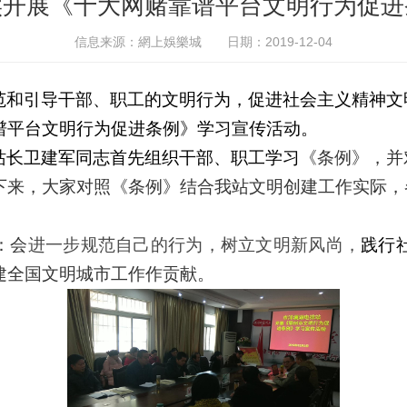
实开展《十大网赌靠谱平台文明行为促进
信息来源：網上娛樂城
日期：2019-12-04
范和引导干部、职工的文明行为，促进社会主义精神文
谱平台文明行为促进条例》学习宣传活动。
站长卫建军同志首先组织干部、职工学习
《
条例
》，并
下来，大家对照《条例》结合我站文明创建工作实际，
：会
进一步规范
自己的
行为，树立文明新风尚，
践行
建全国文明城市工作作贡献
。