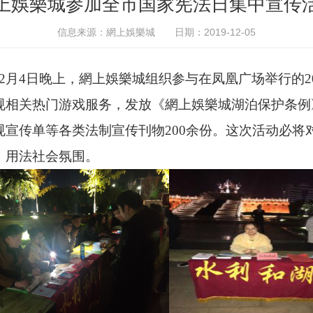
上娛樂城参加全市国家宪法日集中宣传
信息来源：網上娛樂城
日期：2019-12-05
12月4日晚上，網上娛樂城组织参与在凤凰广场举行的201
规相关热门游戏服务，发放《網上娛樂城湖泊保护条例
规宣传单等各类法制宣传刊物200余份。这次活动必将
、用法社会氛围。