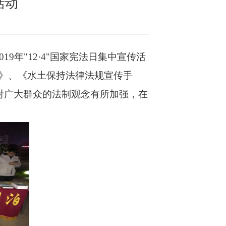
活动
9年"12·4"国家宪法日集中宣传活
》、《水土保持法律法规宣传手
对广大群众的法制观念有所加强，在