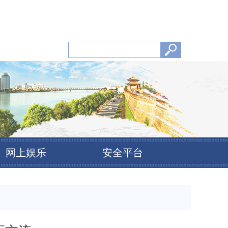
网上娱乐
安全平台