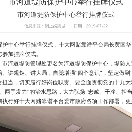
市河道堤防保护中心举行挂牌仪式
市河道堤防保护中心举行挂牌仪式
信息来源：網上娛樂城
日期：2019-07-22
防保护中心举行挂牌仪式，十大网赌靠谱平台局长黄国
志参加挂牌仪式。
，市河道堤防管理处更名为河道堤防保护中心，堤防人
治、讲规矩、讲大局，自觉增强
"四个意识"，坚定做到
命担当，切实履行好岗位职责。要全面贯彻党的十九大
、两手发力"的治水思路，大力弘扬"忠诚、干净、担
彻执行好十大网赌靠谱平台委市政府各项工作部署，更