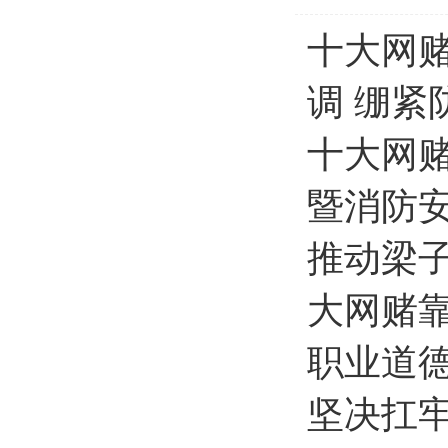
十大网
调 绷紧
十大网
暨消防
推动梁子
大网赌
职业道
坚决扛