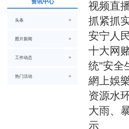
资讯中心
视频直
抓紧抓
头条
>
安宁人民
图片新闻
>
十大网赌
工作动态
>
统"安全
热门活动
>
網上娛
资源水环
大雨、
示