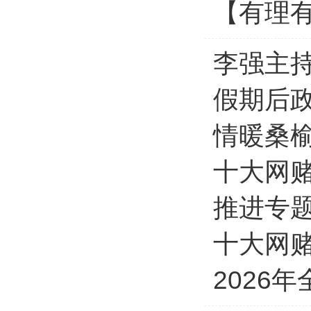
【有理有
李强主
假期后政
情暖桑榆
十大网赌
推进专
十大网赌
2026