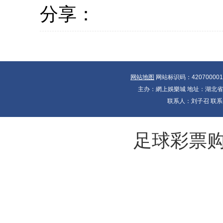
分享：
网站地图
网站标识码：42070000
主办：網上娛樂城 地址：湖北省十大
联系人：刘子召 联系电
足球彩票