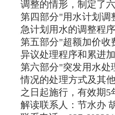
调整的情形，制定了
第四部分
"
用水计划调
急计划用水的调整程
第五部分
"
超额加价收
异议处理程序和累进
第六部分
"
突发用水处
情况的处理方式及其
之日起
施行
，有效期
5
解读联系人：节水办 