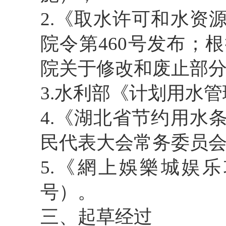
2.
《取水许可和水资
院令第460号发布；根
院关于修改和废止部
3.
水利部《计划用水管
4.
《湖北省节约用水
民代表大会常务委员
5.
《網上娛樂城娱乐
号
）。
三
、起草经过