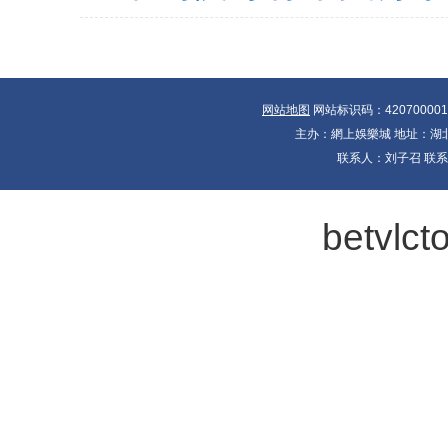
网站地图
网站标识码：42070000
主办：網上娛樂城 地址：湖北省
联系人：刘子召 联系电
betvlc