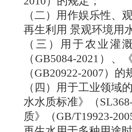
2010）的规定；
（二）用作娱乐性、
再生利用
景观环境用
（三）用于农业灌
（
GB5084-202
（GB20922-2007）的
（四）用于工业领域
水水质标准》（
SL3
质》（GB/T19923-2
再生水用于多种用途