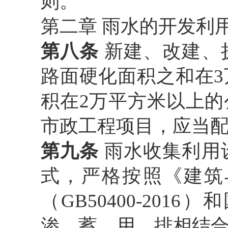
则。
第二章
雨水的开发利
第八条
新建、改建、
路面硬化面积之和在
积在
2万平方米以上
市政工程项目，应当
第九条
雨水收集利用
式，严格按照《建筑
（
GB50400-20
渗、蓄、用、排相结