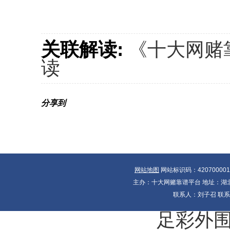
关联解读:
《十大网赌
读
分享到
网站地图
网站标识码：42070000
主办：十大网赌靠谱平台 地址：湖北省
联系人：刘子召 联系电
足彩外