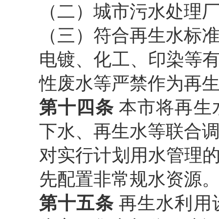
（二）城市污水处理
（三）符合再生水标
电镀、化工、印染等
性废水等严禁作为再
第十四条
本市将再生
下水、再生水等联合
对实行计划用水管理
先配置非常规水资源
第十五条
再生水利用