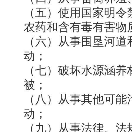
（五）使用国家明令
农药和含有毒有害物
（六）从事围垦河道
动；
（七）破坏水源涵养
被；
（八）从事其他可能
动；
（九）从事法律、法