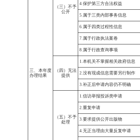
4.保护第三方合法权益
（三）不予
公开
5.属于三类内部事务信息
6.属于四类过程性信息
7.属于行政执法案卷
8.属于行政查询事项
1.本机关不掌握相关政府信息
三、本年度
（四）无法
2.没有现成信息需要另行制作
办理结果
提供
3.补正后申请内容仍不明确
1.信访举报投诉类申请
2.重复申请
（五）不予
3.要求提供公开出版物
处理
4.无正当理由大量反复申请