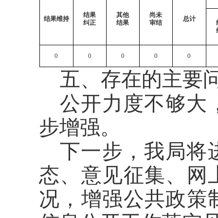
结果
其他
尚未
结果维持
总计
纠正
结果
审结
0
0
0
0
0
五、存在的主要
公开力度不够大
步增强
。
下一步，我局将
态、意见征集、网
况，增强公共政策