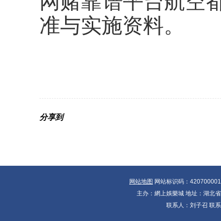
网赌靠谱平台航空
准与实施资料。
分享到
网站地图
网站标识码：42070000
主办：網上娛樂城 地址：湖北省十大
联系人：刘子召 联系电