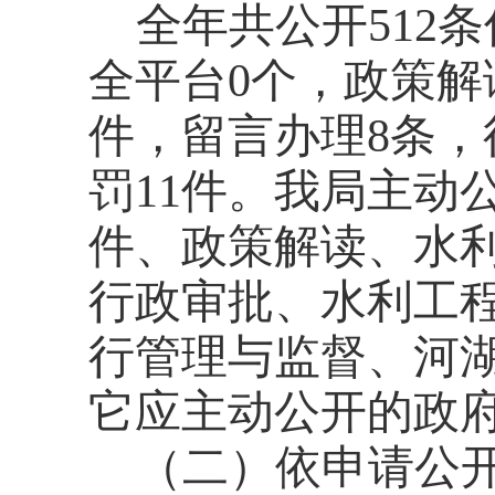
全年共公开
512条
全平台0个
，
政策
解
件，
留言办理8条
，
罚
1
1件。我局主动
件、政策解读、水
行政审批、水利工
行管理与监督、河
它应主动公开的政
（二）
依申请公