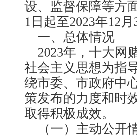
设、监督保障等方面
1日起至202
3
年
12月
一、总体情况
202
3
年，十大网
社会主义思想为指
绕
市
委、
市
政府中
策发布的力度和时
取得积极成效。
（一）
主动公开