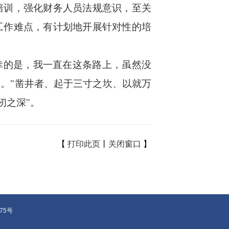
培训，强化财务人员法规意识，至关
工作难点，有计划地开展针对性的培
幸的是，我一直在这条路上，虽然没
。"凿井者、起于三寸之坎、以就万
仞之深"。
【
打印此页
丨
关闭窗口
】
375号