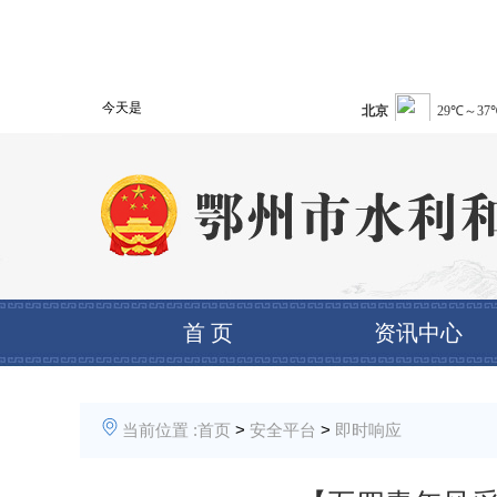
今天是
首 页
资讯中心
当前位置 :
首页
>
安全平台
>
即时响应