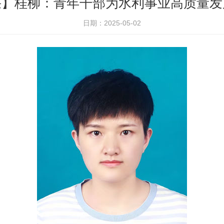
采】桂柳：青年干部为水利事业高质量发
日期：2025-05-02