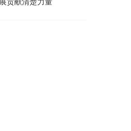
展贡献清楚力量