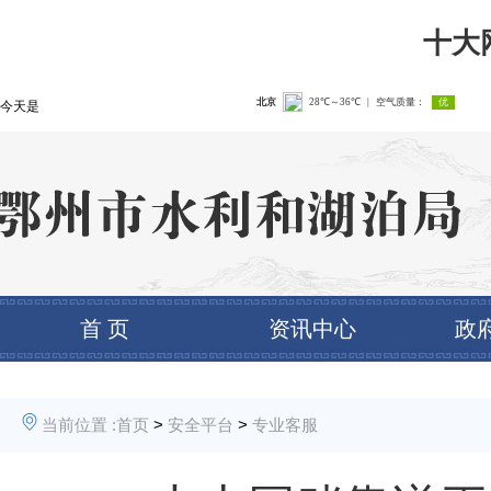
十大
今天是
首 页
资讯中心
政
当前位置 :
首页
>
安全平台
>
专业客服