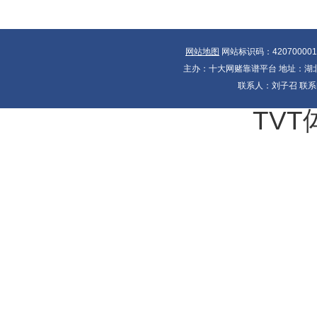
网站地图
网站标识码：42070000
主办：十大网赌靠谱平台 地址：湖北省
联系人：刘子召 联系电
TVT