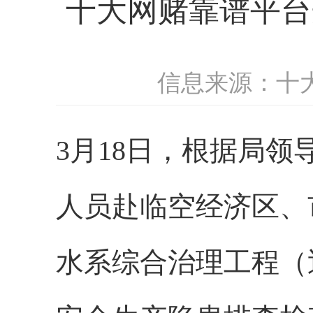
十大网赌靠谱平台
信息来源：十
3月18日，根据局
人员赴临空经济区、
水系综合治理工程（