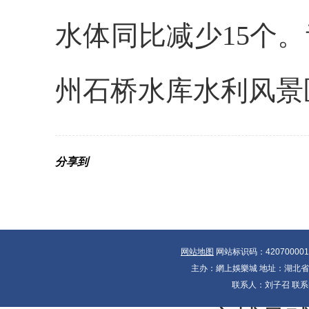
水体同比减少15个
。
州石桥水库水利风景
分享到
网站地图
网站标识码：42070000
主办：網上娛樂城 地址：湖北省十大
联系人：刘子召 联系电