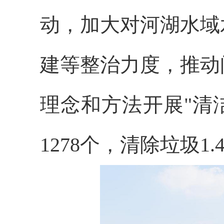
动，加大对河湖水域
建等整治力度，推动
理念和方法开展
"
清
1278个，清除垃圾1