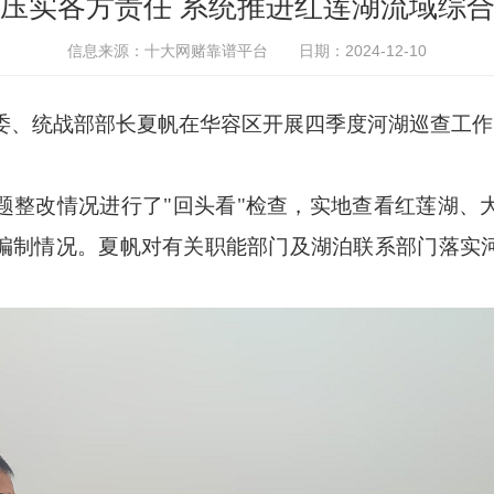
压实各方责任 系统推进红莲湖流域综
信息来源：十大网赌靠谱平台
日期：2024-12-10
常委、统战部部长夏帆在华容区开展四季度河湖巡查工
题整改情况进行了"回头看"检查，实地查看红莲湖、
编制情况。夏帆对有关职能部门及湖泊联系部门落实