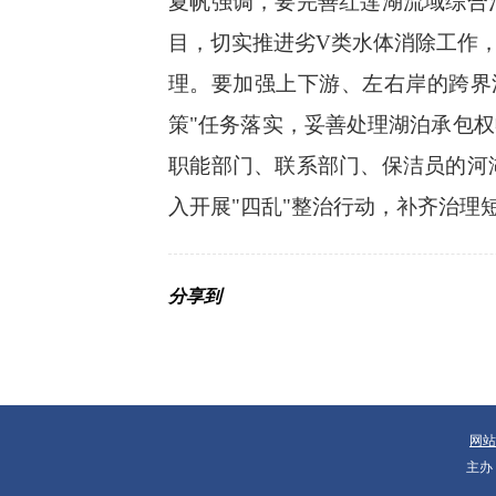
夏帆强调，要完善红莲湖流域综合
目，切实
推进劣
V
类水体消除工作
理。要加强上下游、左右岸的跨界
策"任务落实，妥善处理湖泊承包
职能部门、联系部门、保洁员的河
入开展"四乱"整治行动，补齐治理
分享到
网站
主办