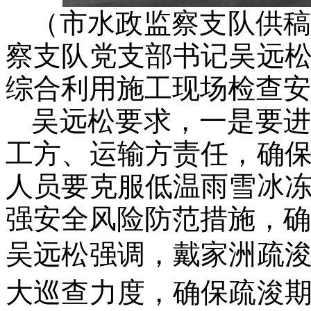
（市水政监察支队供
察支队党支部书记吴远
综合利用施工现场检查安
吴远松要求，
一是要
工方、运输方责任，确
人员要克服
低温雨雪冰
强安全风险防范措施，确
吴远松强调，戴家洲
疏
大
巡查力度，
确保疏浚