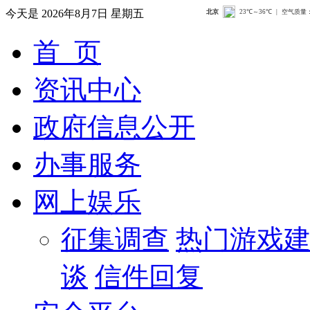
今天是
2026年8月7日 星期五
首 页
资讯中心
政府信息公开
办事服务
网上娱乐
征集调查
热门游戏
谈
信件回复