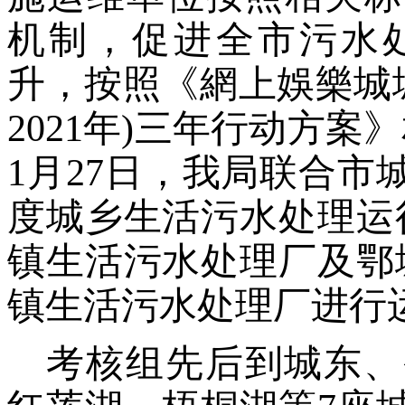
机制，促进全市污水
升，按照《網上娛樂城
2021年)
三年行动方案》
1月
27
日，我局
联合市
度
城乡生活污水处理运
镇生活污水处理厂及鄂
镇生活污水处理厂进行
考核组先后
到
城东、