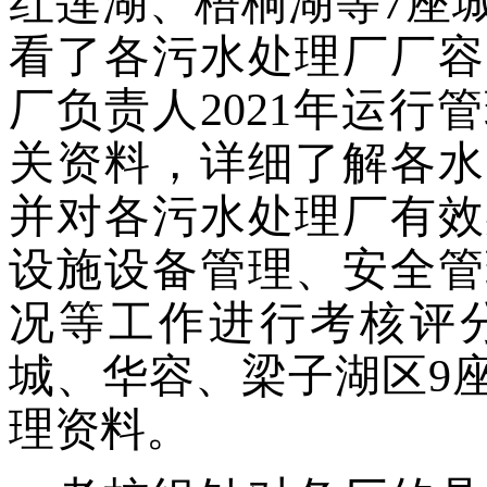
红莲湖
、梧桐湖
等
7
座
看了各污水处理厂厂容
厂负责人202
1
年运行管
关资料，详细了解各水
并对各污水处理厂有效
设施设备管理、安全管
况等工作进行考核评
城、华容、梁子湖区9
理资料。