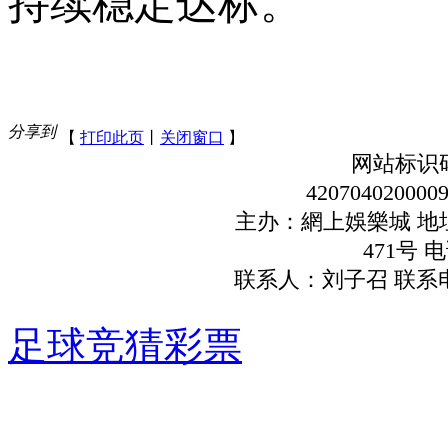
持续稳定达标
。
分享到
【
打印此页
丨
关闭窗口
】
网站地图
网站标识码：
42070402000
主办：網上娛樂城 地
471号 电
联系人：刘子召 联系电话
足球竞猜彩票