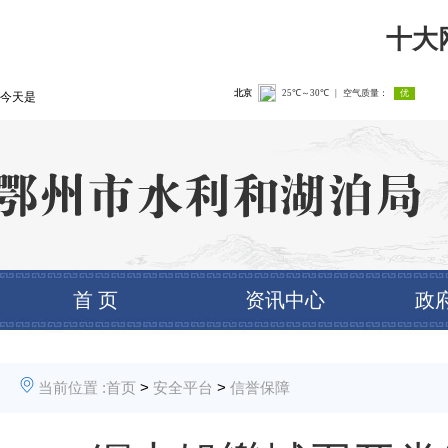
十大
今天是
首 页
资讯中心
政
当前位置 :
首页
>
安全平台
>
信誉保障