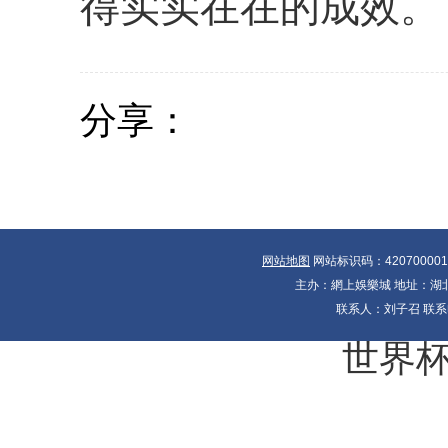
得实实在在的成效。
分享：
网站地图
网站标识码：42070000
主办：網上娛樂城 地址：湖北省
联系人：刘子召 联系电
世界