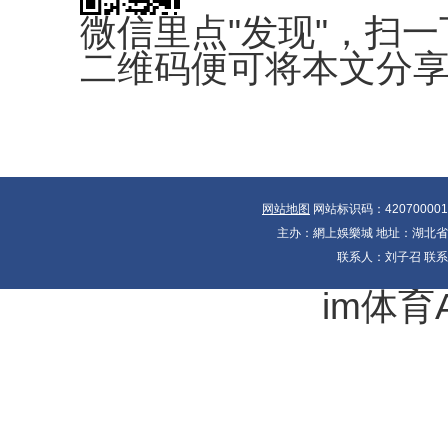
微信里点"发现"，扫一
二维码便可将本文分
网站地图
网站标识码：42070000
主办：網上娛樂城 地址：湖北省十大
联系人：刘子召 联系电
im体育