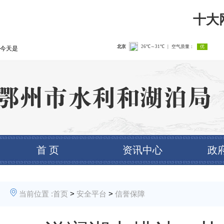
十大
今天是
首 页
资讯中心
政
当前位置 :
首页
>
安全平台
>
信誉保障