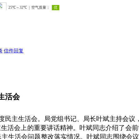
谈
信件回复
生活会
度民主生活会。
局党组书记、局长叶斌
主持
会议
主生活会上的重要讲话精神。
叶斌同志介绍了会前
题民主生活会问题整改落实情况。叶斌同志围绕会议