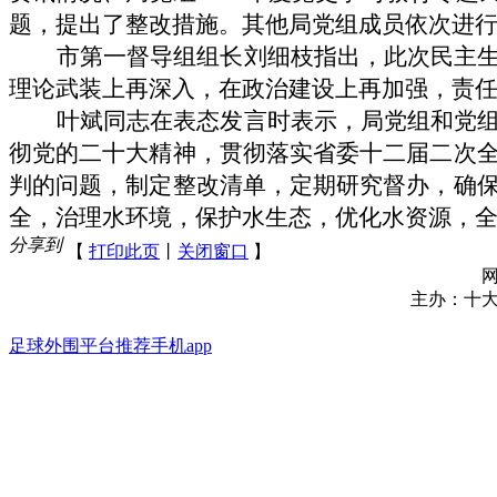
题，提出了整改措施。其他局党组成员依次进
市第一督导组
组长刘细枝
指出，此次民主
理论武装上再深入，在政治建设上再加强，责任
叶斌同志在表态发言时表示，局党组和党
彻党的二十大精神，贯彻落实省委十二届二次
判的问题，制定整改清单，
定期研究督办，确
全，治理水环境，保护水生态，优化水资源，全
分享到
【
打印此页
丨
关闭窗口
】
网站地图
网
主办：十大网
足球外围平台推荐手机app