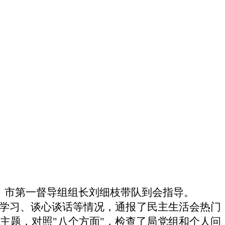
，
市第一督导组
组长刘细枝带队
到会指导。
学习、谈心谈话等情况，通报了民主生活会热门
主题，对照"八个方面"，检查了局党组和个人问