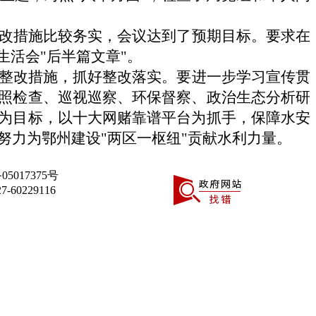
改措施比较务实，会议达到了预期目标。要求在
活会"后半篇文章"。
整改措施，抓好整改落实。
要进一步
学习宣传贯
照检查、巡视巡察、环保督察、政治生态分析研
为目标，以十大网赌靠谱平台为抓手，保障水安
努力为鄂州建设"两区一枢纽"贡献水利力量。
05017375号
0229116