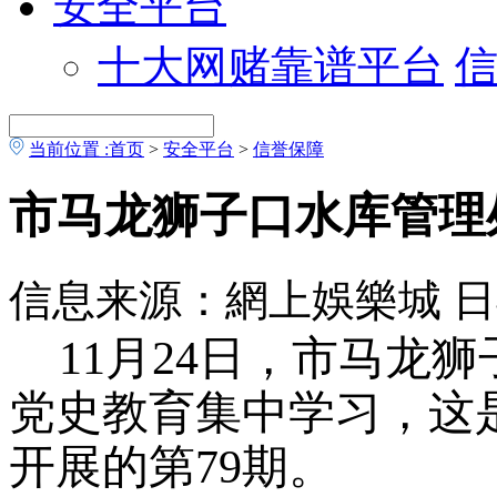
安全平台
十大网赌靠谱平台
当前位置 :
首页
>
安全平台
>
信誉保障
市马龙狮子口水库管理
信息来源：網上娛樂城
日
11
月
24
日，市马龙狮
党史教育集中学习，这
开展的第
79
期。