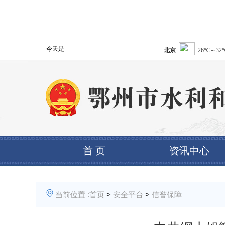
今天是
首 页
资讯中心
当前位置 :
首页
>
安全平台
>
信誉保障