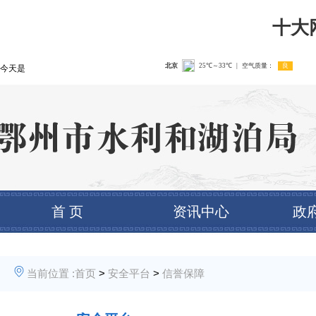
十大
今天是
首 页
资讯中心
政
当前位置 :
首页
>
安全平台
>
信誉保障