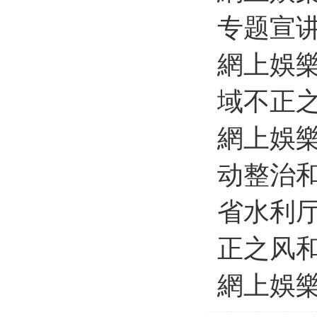
专题宣
網上娛
域不正
網上娛
动整治和
省水利
正之风
網上娛