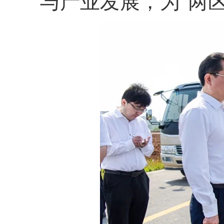
与产业发展，为"两