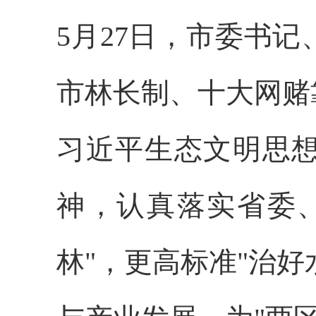
5月27日，市委书
市林长制、十大网赌
习近平生态文明思
神，认真落实省委
林"，更高标准"治好