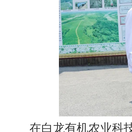
在白龙有机农业科