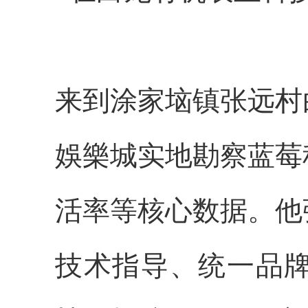
来到涂家垴镇张远村
娛樂城实地勘察蓝莓
活率等核心数据。他
技术指导、统一品