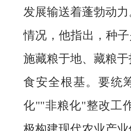
发展输送着蓬勃动力
情况，他指出，种子
施藏粮于地、藏粮于
食安全根基。要统
化""非粮化"整改
极构建现代农业产业